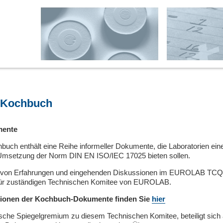
Kochbuch
mente
h enthält eine Reihe informeller Dokumente, die Laboratorien ein
r Umsetzung der Norm DIN EN ISO/IEC 17025 bieten sollen.
d von Erfahrungen und eingehenden Diskussionen im EUROLAB TC
rfür zuständigen Technischen Komitee von EUROLAB.
sionen der Kochbuch-Dokumente finden Sie
hier
che Spiegelgremium zu diesem Technischen Komitee, beteiligt sich