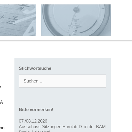
Stichwortsuche
Suchen
nach:
e
QA
Bitte vormerken!
07./08.12.2026
Ausschuss-Sitzungen Eurolab-D in der BAM
 an