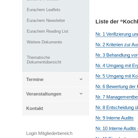
Eurachem Leaflets
Eurachem Newsletter
Liste der “Koc
Eurachem Reading List
Nr. 1 Verifizierung un
Weitere Dokumente
Nr. 2 Kriterien zur 
Nr. 3 Behandlung vo
Thematische
Dokumentübersicht
Nr. 4 Umgang mit Er
Nr. 5 Umgang mit Konf
Termine
Nr. 6 Bewertung der
Veranstaltungen
Nr. 7 Managementbew
Nr. 8 Entscheidung ü
Kontakt
Nr. 9 Interne Audits
Nr. 10 Interne Audits
Login Mitgliederbereich