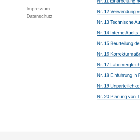
Nr. 11 Einarbeitung n
Impressum
Nr. 12 Verwendung vo
Datenschutz
Nr. 13 Technische A
Nr. 14 Interne Audits 
Nr. 15 Beurteilung d
Nr. 16 Korrekturma
Nr. 17 Laborvergleic
Nr. 18 Einführung in
Nr. 19 Unparteilichkei
Nr. 20 Planung von Tä