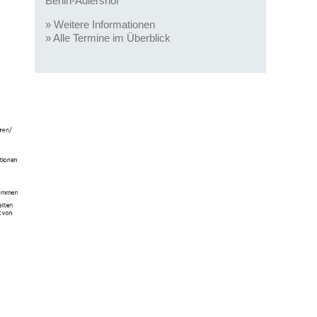
Berlin-Adlershof
»
Weitere Informationen
»
Alle Termine im Überblick