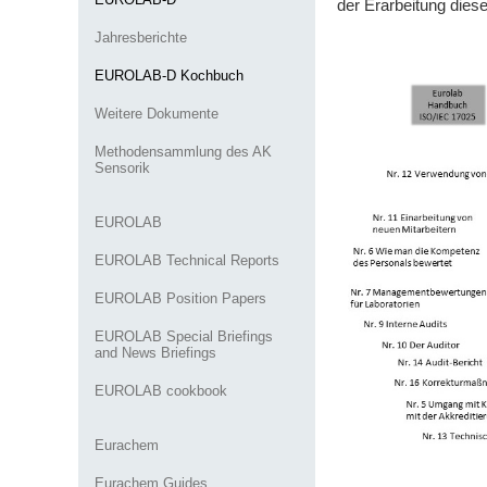
der Erarbeitung die
Jahresberichte
EUROLAB-D Kochbuch
Weitere Dokumente
Methodensammlung des AK
Sensorik
EUROLAB
EUROLAB Technical Reports
EUROLAB Position Papers
EUROLAB Special Briefings
and News Briefings
EUROLAB cookbook
Eurachem
Eurachem Guides