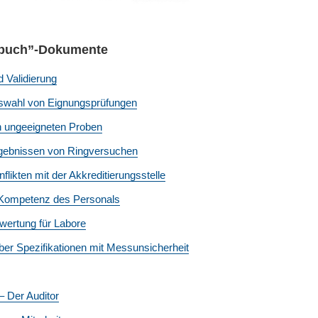
hbuch”-Dokumente
d Validierung
Auswahl von Eignungsprüfungen
n ungeeigneten Proben
gebnissen von Ringversuchen
likten mit der Akkreditierungsstelle
 Kompetenz des Personals
ertung für Labore
ber Spezifikationen mit Messunsicherheit
 – Der Auditor