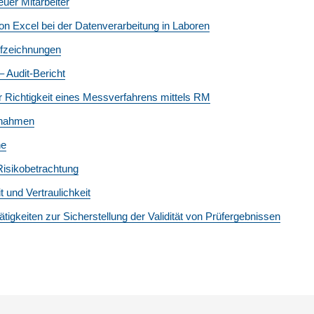
euer Mitarbeiter
n Excel bei der Datenverarbeitung in Laboren
ufzeichnungen
– Audit-Bericht
er Richtigkeit eines Messverfahrens mittels RM
ßnahmen
he
 Risikobetrachtung
t und Vertraulichkeit
tigkeiten zur Sicherstellung der Validität von Prüfergebnissen