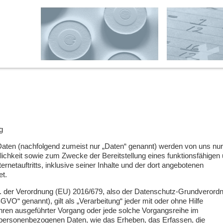
g
ten (nachfolgend zumeist nur „Daten“ genannt) werden von uns nur
ichkeit sowie zum Zwecke der Bereitstellung eines funktionsfähigen
ternetauftritts, inklusive seiner Inhalte und der dort angebotenen
et.
1. der Verordnung (EU) 2016/679, also der Datenschutz-Grundverord
VO“ genannt), gilt als „Verarbeitung“ jeder mit oder ohne Hilfe
ahren ausgeführter Vorgang oder jede solche Vorgangsreihe im
rsonenbezogenen Daten, wie das Erheben, das Erfassen, die