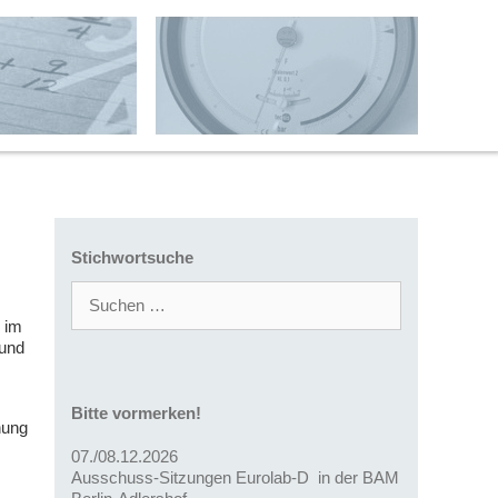
Stichwortsuche
Suchen
nach:
 im
 und
Bitte vormerken!
nung
07./08.12.2026
Ausschuss-Sitzungen Eurolab-D in der BAM