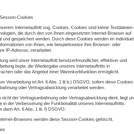
/Session-Cookies
serem Internetauftritt sog. Cookies. Cookies sind kleine Textdateien
ologien, die durch den von Ihnen eingesetzten Internet-Browser auf
t und gespeichert werden. Durch diese Cookies werden im individuel
ormationen von Ihnen, wie beispielsweise Ihre Browser- oder
re IP-Adresse, verarbeitet.
ung wird unser Internetauftritt benutzerfreundlicher, effektiver und
rbeitung bspw. die Wiedergabe unseres Internetauftritts in
rachen oder das Angebot einer Warenkorbfunktion ermöglicht.
r Verarbeitung ist Art. 6 Abs. 1 lit b.) DSGVO, sofern diese Cookies
bahnung oder Vertragsabwicklung verarbeitet werden.
g nicht der Vertragsanbahnung oder Vertragsabwicklung dient, liegt u
e in der Verbesserung der Funktionalität unseres Internetauftritts.
n dann Art. 6 Abs. 1 lit. f) DSGVO.
Internet-Browsers werden diese Session-Cookies gelöscht.
ies