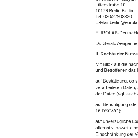
Littenstraße 10
10179 Berlin Berlin
Tel: 030/27908330
E-Mail:berlin@eurola
EUROLAB-Deutschland
Dr. Gerald Aengenhe
II. Rechte der Nutz
Mit Blick auf die na
und Betroffenen das
auf Bestätigung, ob s
verarbeiteten Daten,
der Daten (vgl. auch
auf Berichtigung oder
16 DSGVO);
auf unverzügliche Lö
alternativ, soweit ei
Einschränkung der V