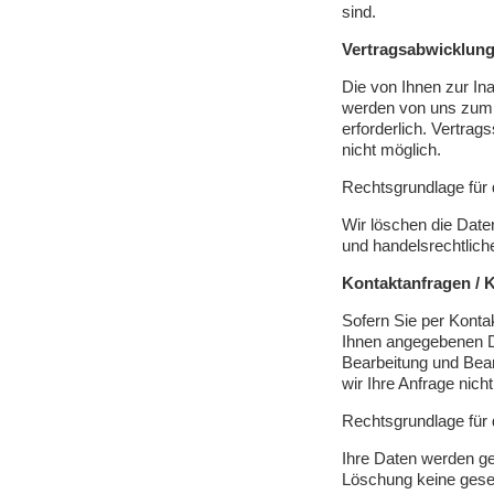
sind.
Vertragsabwicklun
Die von Ihnen zur I
werden von uns zum 
erforderlich. Vertrag
nicht möglich.
Rechtsgrundlage für d
Wir löschen die Date
und handelsrechtlich
Kontaktanfragen / 
Sofern Sie per Kontak
Ihnen angegebenen Da
Bearbeitung und Bean
wir Ihre Anfrage nich
Rechtsgrundlage für d
Ihre Daten werden ge
Löschung keine geset