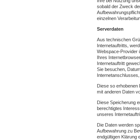
Ihre bei Nutzung unse
sobald der Zweck der
Aufbewahrungspflich
einzelnen Verarbeit
Serverdaten
Aus technischen Grün
Internetauftritts, w
Webspace-Provider üb
Ihres Internetbrowse
Internetauftritt gewe
Sie besuchen, Datum 
Internetanschlusses, 
Diese so erhobenen 
mit anderen Daten vo
Diese Speicherung er
berechtigtes Interesse
unseres Internetauftri
Die Daten werden spä
Aufbewahrung zu Bewe
endgültigen Klärung 