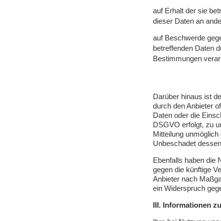
auf Erhalt der sie be
dieser Daten an ande
auf Beschwerde gegen
betreffenden Daten d
Bestimmungen verarb
Darüber hinaus ist d
durch den Anbieter o
Daten oder die Einsch
DSGVO erfolgt, zu unt
Mitteilung unmöglich
Unbeschadet dessen 
Ebenfalls haben die
gegen die künftige Ve
Anbieter nach Maßgab
ein Widerspruch gege
III. Informationen 