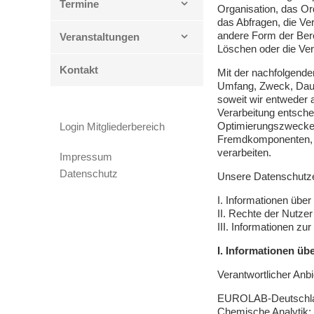
Termine
Organisation, das Or
das Abfragen, die Ve
andere Form der Bere
Veranstaltungen
Löschen oder die Ver
Kontakt
Mit der nachfolgende
Umfang, Zweck, Daue
soweit wir entweder 
Verarbeitung entsche
Optimierungszwecken
Login Mitgliederbereich
Fremdkomponenten, s
verarbeiten.
Impressum
Datenschutz
Unsere Datenschutzerk
I. Informationen über
II. Rechte der Nutze
III. Informationen zu
I. Informationen üb
Verantwortlicher Anbi
EUROLAB-Deutschl
Chemische Analytik;