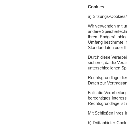
Cookies
a) Sitzungs-Cookies
Wir verwenden mit un
andere Speichertechn
Ihrem Endgerät ableg
Umfang bestimmte Inf
Standortdaten oder Ih
Durch diese Verarbeit
sicherer, da die Vera
unterschiedlichen Sp
Rechtsgrundlage diese
Daten zur Vertragsan
Falls die Verarbeitun
berechtigtes Interess
Rechtsgrundlage ist i
Mit Schließen Ihres 
b) Drittanbieter-Cook