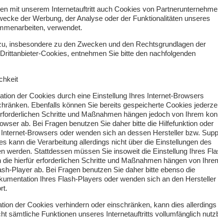
n mit unserem Internetauftritt auch Cookies von Partnerunternehme
ecke der Werbung, der Analyse oder der Funktionalitäten unseres
sammenarbeiten, verwendet.
erzu, insbesondere zu den Zwecken und den Rechtsgrundlagen der
 Drittanbieter-Cookies, entnehmen Sie bitte den nachfolgenden
chkeit
lation der Cookies durch eine Einstellung Ihres Internet-Browsers
chränken. Ebenfalls können Sie bereits gespeicherte Cookies jederzei
 erforderlichen Schritte und Maßnahmen hängen jedoch von Ihrem kon
owser ab. Bei Fragen benutzen Sie daher bitte die Hilfefunktion oder
Internet-Browsers oder wenden sich an dessen Hersteller bzw. Supp
s kann die Verarbeitung allerdings nicht über die Einstellungen des
 werden. Stattdessen müssen Sie insoweit die Einstellung Ihres Fla
 die hierfür erforderlichen Schritte und Maßnahmen hängen von Ihre
ash-Player ab. Bei Fragen benutzen Sie daher bitte ebenso die
okumentation Ihres Flash-Players oder wenden sich an den Hersteller
rt.
llation der Cookies verhindern oder einschränken, kann dies allerdings
ht sämtliche Funktionen unseres Internetauftritts vollumfänglich nutz