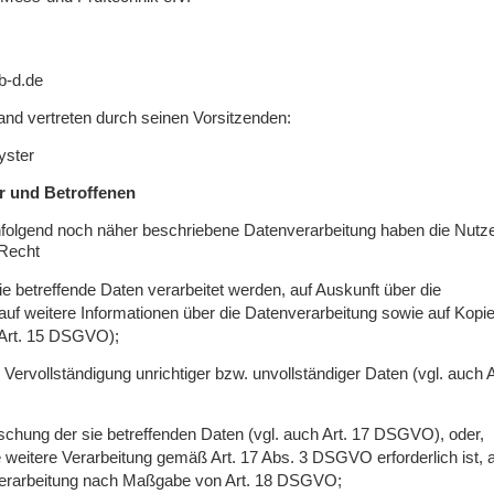
b-d.de
 vertreten durch seinen Vorsitzenden:
yster
er und Betroffenen
chfolgend noch näher beschriebene Datenverarbeitung haben die Nutz
 Recht
ie betreffende Daten verarbeitet werden, auf Auskunft über die
 auf weitere Informationen über die Datenverarbeitung sowie auf Kopi
 Art. 15 DSGVO);
 Vervollständigung unrichtiger bzw. unvollständiger Daten (vgl. auch A
schung der sie betreffenden Daten (vgl. auch Art. 17 DSGVO), oder,
ne weitere Verarbeitung gemäß Art. 17 Abs. 3 DSGVO erforderlich ist, 
erarbeitung nach Maßgabe von Art. 18 DSGVO;