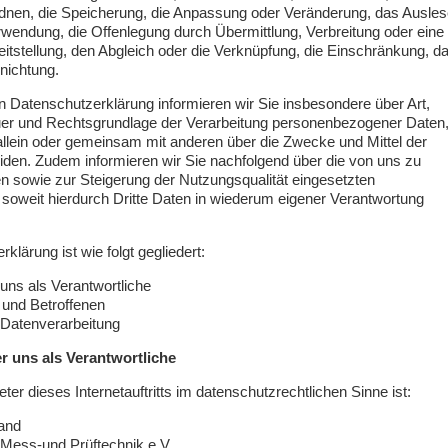
dnen, die Speicherung, die Anpassung oder Veränderung, das Ausles
rwendung, die Offenlegung durch Übermittlung, Verbreitung oder eine
itstellung, den Abgleich oder die Verknüpfung, die Einschränkung, d
nichtung.
n Datenschutzerklärung informieren wir Sie insbesondere über Art,
r und Rechtsgrundlage der Verarbeitung personenbezogener Daten
allein oder gemeinsam mit anderen über die Zwecke und Mittel der
iden. Zudem informieren wir Sie nachfolgend über die von uns zu
 sowie zur Steigerung der Nutzungsqualität eingesetzten
oweit hierdurch Dritte Daten in wiederum eigener Verantwortung
lärung ist wie folgt gegliedert:
 uns als Verantwortliche
r und Betroffenen
r Datenverarbeitung
er uns als Verantwortliche
eter dieses Internetauftritts im datenschutzrechtlichen Sinne ist:
and
 Mess-und Prüftechnik e.V.