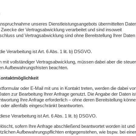
g
nanspruchnahme unseres Dienstleistungsangebots übermittelten Date
Zwecke der Vertragsabwicklung verarbeitet und sind insoweit
sschluss und Vertragsabwicklung sind ohne Bereitstellung Ihrer Daten
ie Verarbeitung ist Art. 6 Abs. 1 lit. b) DSGVO.
n mit vollständiger Vertragsabwicklung, müssen dabei aber die steuer
en Aufbewahrungsfristen beachten.
Kontaktmöglichkeit
tformular oder E-Mail mit uns in Kontakt treten, werden die dabei vo
ten zur Bearbeitung Ihrer Anfrage genutzt. Die Angabe der Daten is
twortung Ihre Anfrage erforderlich – ohne deren Bereitstellung könn
t oder allenfalls eingeschränkt beantworten.
iese Verarbeitung ist Art. 6 Abs. 1 lit. b) DSGVO.
löscht, sofern Ihre Anfrage abschließend beantwortet worden ist und
zlichen Aufbewahrungspflichten entgegenstehen, wie bspw. bei eine