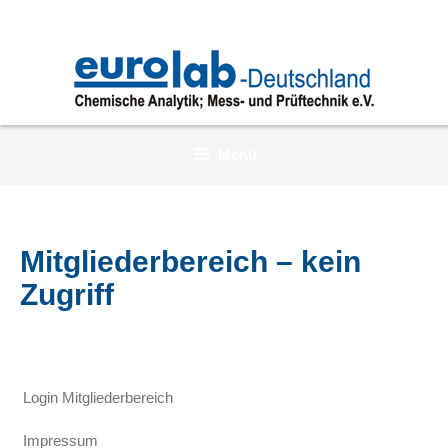
Zum
Inhalt
springen
Menü
Mitgliederbereich – kein
Zugriff
Login Mitgliederbereich
Impressum