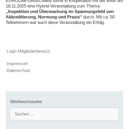
EUROLAB-Deutschland führte in Kooperation mit der BAM am
18.11.2025 eine Hybrid-Veranstaltung zum Thema
„Inspektion und Überwachung im Spannungsfeld von
Akkreditierung, Normung und Praxis“
durch. Mit ca. 50
Teilnehmern war auch diese Veranstaltung ein Erfolg.
Login Mitgliederbereich
Impressum
Datenschutz
Stichwortsuche
Suchen
nach: