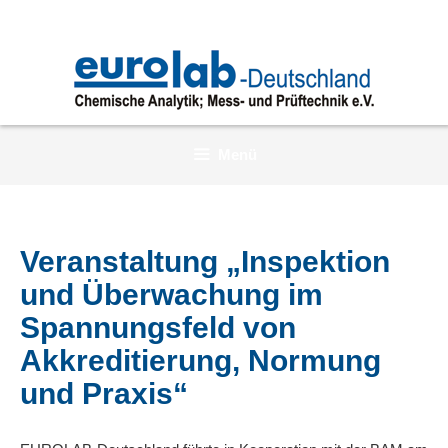
Zum
Inhalt
springen
Menü
Veranstaltung „Inspektion
und Überwachung im
Spannungsfeld von
Akkreditierung, Normung
und Praxis“